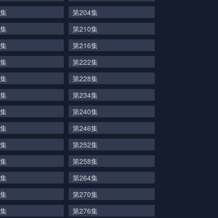
3集
第204集
9集
第210集
5集
第216集
1集
第222集
7集
第228集
3集
第234集
9集
第240集
5集
第246集
1集
第252集
7集
第258集
3集
第264集
9集
第270集
5集
第276集