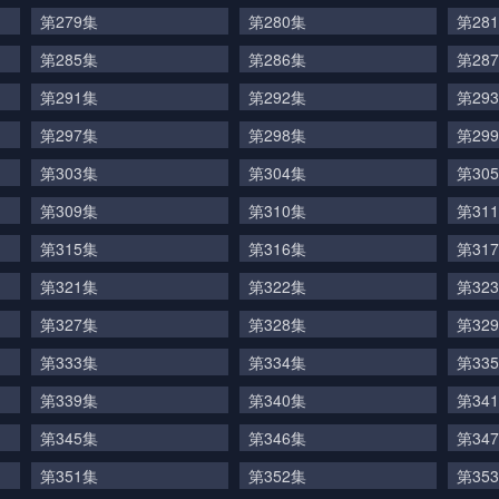
第279集
第280集
第28
第285集
第286集
第28
第291集
第292集
第29
第297集
第298集
第29
第303集
第304集
第30
第309集
第310集
第31
第315集
第316集
第31
第321集
第322集
第32
第327集
第328集
第32
第333集
第334集
第33
第339集
第340集
第34
第345集
第346集
第34
第351集
第352集
第35