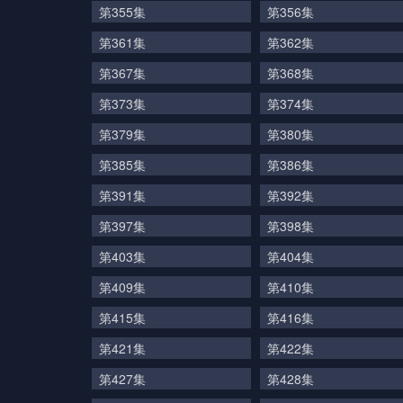
第355集
第356集
第361集
第362集
第367集
第368集
第373集
第374集
第379集
第380集
第385集
第386集
第391集
第392集
第397集
第398集
第403集
第404集
第409集
第410集
第415集
第416集
第421集
第422集
第427集
第428集