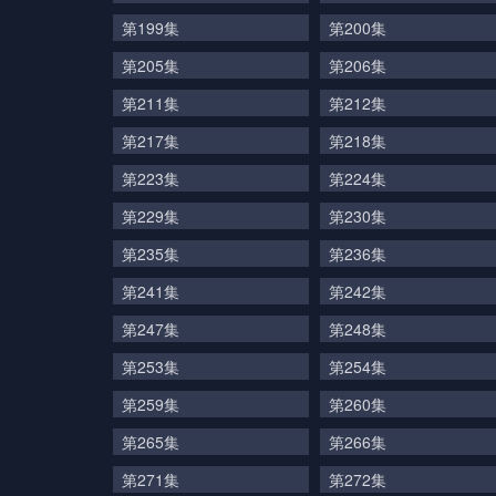
第199集
第200集
第205集
第206集
第211集
第212集
第217集
第218集
第223集
第224集
第229集
第230集
第235集
第236集
第241集
第242集
第247集
第248集
第253集
第254集
第259集
第260集
第265集
第266集
第271集
第272集