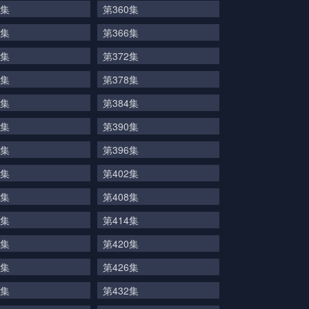
9集
第360集
5集
第366集
1集
第372集
7集
第378集
3集
第384集
9集
第390集
5集
第396集
1集
第402集
7集
第408集
3集
第414集
9集
第420集
5集
第426集
1集
第432集