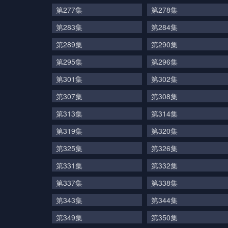
第277集
第278集
第283集
第284集
第289集
第290集
第295集
第296集
第301集
第302集
第307集
第308集
第313集
第314集
第319集
第320集
第325集
第326集
第331集
第332集
第337集
第338集
第343集
第344集
第349集
第350集