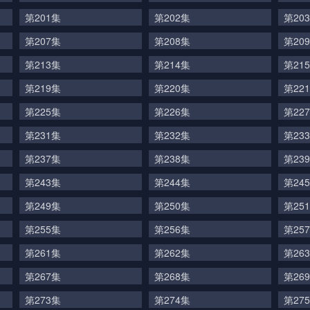
第201集
第202集
第20
第207集
第208集
第20
第213集
第214集
第21
第219集
第220集
第22
第225集
第226集
第22
第231集
第232集
第23
第237集
第238集
第23
第243集
第244集
第24
第249集
第250集
第25
第255集
第256集
第25
第261集
第262集
第26
第267集
第268集
第26
第273集
第274集
第27