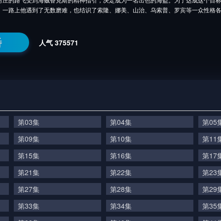
。一路上他遇到了无数磨难，也结识了索隆、娜美、山治、乌索普、罗宾等一众性格
番
人气
375571
第03集
第04集
第05
第09集
第10集
第11
第15集
第16集
第17
第21集
第22集
第23
第27集
第28集
第29
第33集
第34集
第35